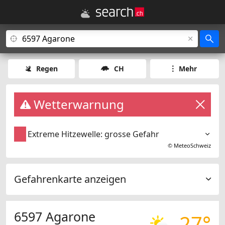
Regen
CH
Mehr
Wetterwarnung
Extreme Hitzewelle: grosse Gefahr
©
MeteoSchweiz
Gefahrenkarte anzeigen
6597 Agarone
27°