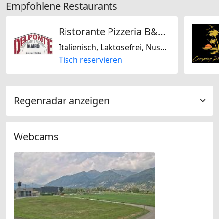
Empfohlene Restaurants
Ristorante Pizzeria B&B Del Ponte
Italienisch, Laktosefrei, Nussfrei, Mediterran, Schweizerisch
Tisch reservieren
Regenradar anzeigen
Webcams