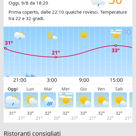
Oggi, 9/8 da 18:20
Prima coperto, dalle 22:10 qualche rovesci. Temperature
tra 22 e 32 gradi.
Oggi
Lun
Mar
Mer
Gio
Ven
Sab
D
31°
33°
32°
32°
33°
32°
32°
3
21°
21°
20°
21°
21°
22°
21°
Ristoranti consigliati