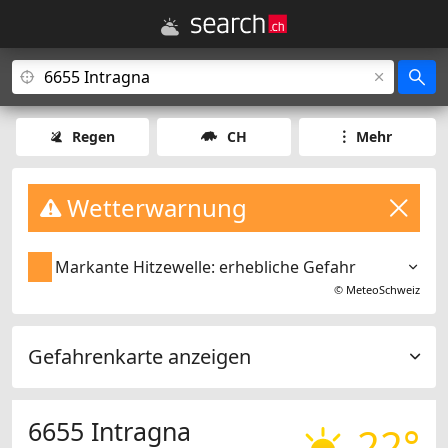
Regen
CH
Mehr
Wetterwarnung
Markante Hitzewelle: erhebliche Gefahr
©
MeteoSchweiz
Gefahrenkarte anzeigen
6655 Intragna
22°