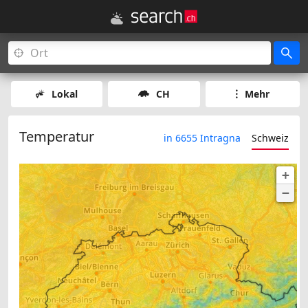
Lokal
CH
Mehr
Temperatur
in 6655 Intragna
Schweiz
+
−