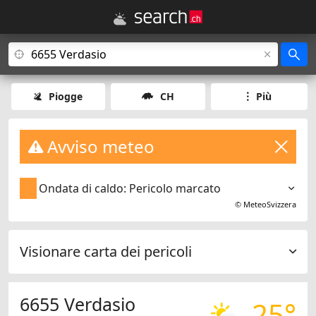
Piogge
CH
Più
Avviso meteo
Ondata di caldo: Pericolo marcato
©
MeteoSvizzera
Visionare carta dei pericoli
6655 Verdasio
25°