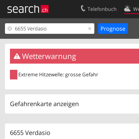
Telefonbuch
We
Ihr Eintrag
Kontakt
Kundencenter Geschäftskunden
Nutzungsbed
Impressum
Datenschutze
Wetterwarnung
Extreme Hitzewelle: grosse Gefahr
Gefahrenkarte anzeigen
6655 Verdasio