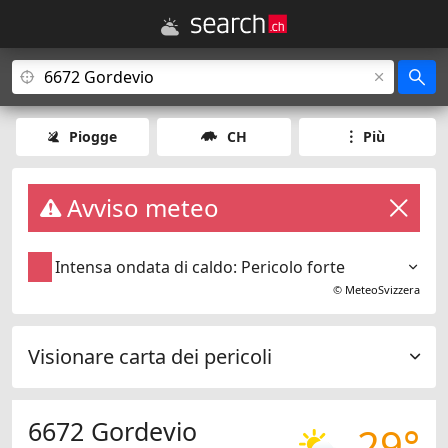
Piogge
CH
Più
Avviso meteo
Intensa ondata di caldo: Pericolo forte
©
MeteoSvizzera
Visionare carta dei pericoli
6672 Gordevio
29°