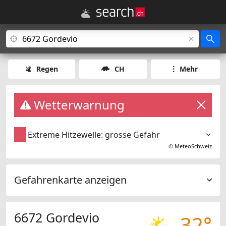
Regen
CH
Mehr
Wetterwarnung
Extreme Hitzewelle: grosse Gefahr
©
MeteoSchweiz
Gefahrenkarte anzeigen
6672 Gordevio
32°