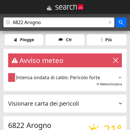
Piogge
CH
Più
Avviso meteo
Intensa ondata di caldo: Pericolo forte
©
MeteoSvizzera
Visionare carta dei pericoli
6822 Arogno
21°