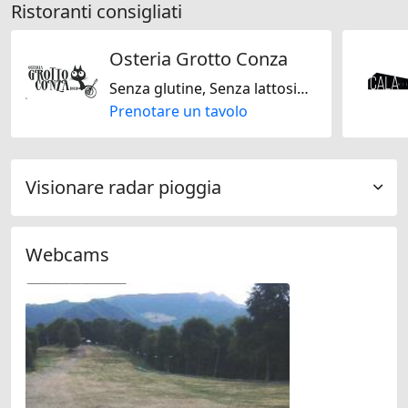
Ristoranti consigliati
Osteria Grotto Conza
Senza glutine, Senza lattosio, Senza noci, Senza soja, Solo vegano, Solo vegetariano, Vegetariano Jain, Stagionale, Italiana, Regionale, Svizzera, Mediterranea
Prenotare un tavolo
Visionare radar pioggia
Webcams