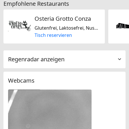
Empfohlene Restaurants
Osteria Grotto Conza
Glutenfrei, Laktosefrei, Nussfrei, Sojafrei, Nur vegan, Nur vegetarisch, Jain-vegetarisch, Saisonal, Italienisch, Regional, Schweizerisch, Mediterran
Tisch reservieren
Regenradar anzeigen
Webcams