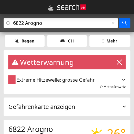
Regen
CH
Mehr
Wetterwarnung
Extreme Hitzewelle: grosse Gefahr
©
MeteoSchweiz
Gefahrenkarte anzeigen
6822 Arogno
26°