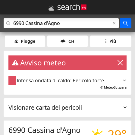
Piogge
CH
Più
Avviso meteo
Intensa ondata di caldo: Pericolo forte
©
MeteoSvizzera
Visionare carta dei pericoli
6990 Cassina d'Agno
29°