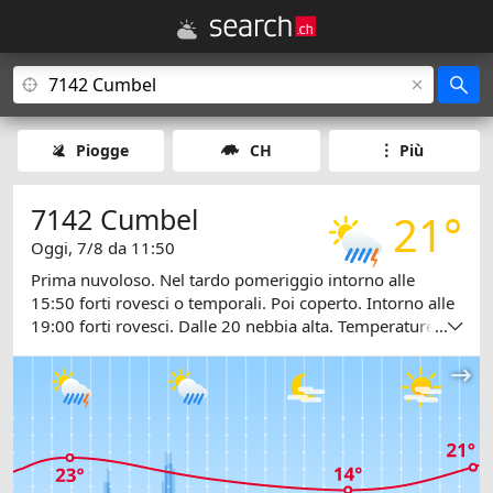
Piogge
CH
Più
7142 Cumbel
21°
Oggi, 7/8 da 11:50
Prima nuvoloso. Nel tardo pomeriggio intorno alle
15:50 forti rovesci o temporali. Poi coperto. Intorno alle
19:00 forti rovesci. Dalle 20 nebbia alta. Temperature tra
...
15 e 23 gradi.