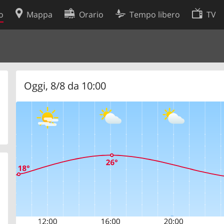
o
Mappa
Orario
Tempo libero
TV
Politica sui cookie
so
Preferenze cookie
 dati
Sviluppatori
Oggi, 8/8 da 10:00