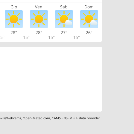
Gio
Ven
Sab
Dom
28°
28°
27°
26°
5°
15°
15°
15°
wissWebcams
,
Open-Meteo.com
,
CAMS ENSEMBLE data provider