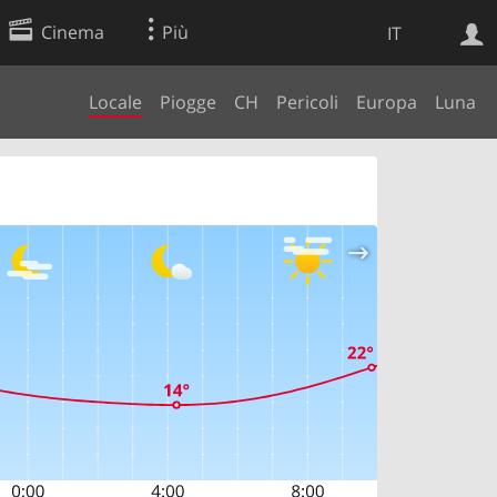
Cinema
Più
IT
Locale
Piogge
CH
Pericoli
Europa
Luna
Ricerca Web
Applicazione