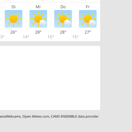
Di
Mi
Do
Fr
26°
28°
28°
27°
3°
14°
15°
15°
wissWebcams
,
Open-Meteo.com
,
CAMS ENSEMBLE data provider