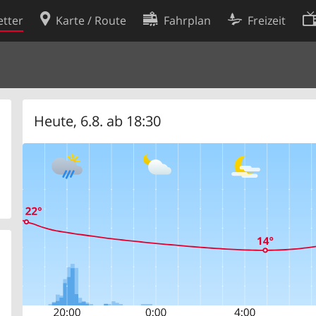
tter
Karte / Route
Fahrplan
Freizeit
Cookie-Richtlinie
ingungen
Cookie-Einstellungen
rklärung
Entwickler
Heute, 6.8. ab 18:30