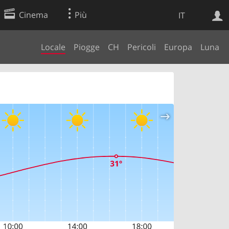
Cinema
Più
IT
Locale
Piogge
CH
Pericoli
Europa
Luna
Ricerca Web
Applicazione