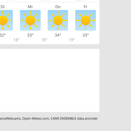
Di
Mi
Do
Fr
32°
33°
34°
33°
18°
18°
19°
wissWebcams
,
Open-Meteo.com
,
CAMS ENSEMBLE data provider