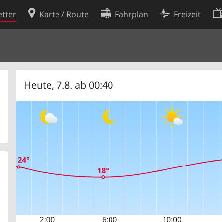
tter
Karte / Route
Fahrplan
Freizeit
Cookie-Richtlinie
ingungen
Cookie-Einstellungen
rklärung
Entwickler
Heute, 7.8. ab 00:40