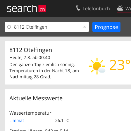
Telefonbuch
We
Ihr Eintrag
Kontakt
Kundencenter Geschäftskunden
Nutzungsbed
Impressum
Datenschutze
8112 Otelfingen
Heute, 7.8. ab 00:40
23°
Den ganzen Tag ziemlich sonnig.
Temperaturen in der Nacht 18, am
Nachmittag 28 Grad.
Aktuelle Messwerte
Wassertemperatur
Limmat
26.1 °C