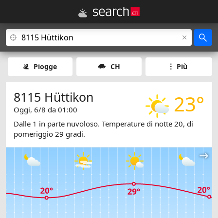
Piogge
CH
Più
8115 Hüttikon
23°
Oggi, 6/8 da 01:00
Dalle 1 in parte nuvoloso. Temperature di notte 20, di
pomeriggio 29 gradi.