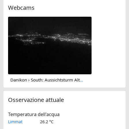
Webcams
Danikon › South: Aussichtsturm Altberg - Geroldswil
Osservazione attuale
Temperatura dell'acqua
Limmat
26.2 °C