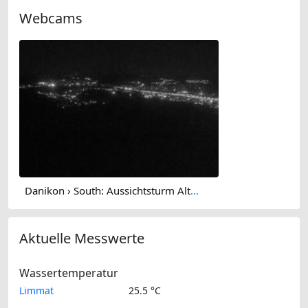
Webcams
Danikon › South: Aussichtsturm Altberg - Geroldswil
Aktuelle Messwerte
Wassertemperatur
Limmat
25.5 °C