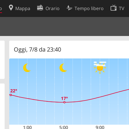
o
Mappa
Orario
Tempo libero
TV
Politica sui cookie
so
Preferenze cookie
 dati
Sviluppatori
Oggi, 7/8 da 23:40