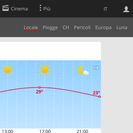
Cinema
Più
IT
Locale
Piogge
CH
Pericoli
Europa
Luna
Ricerca Web
Applicazione