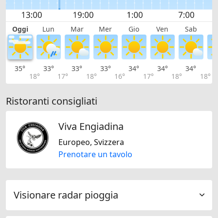
Oggi
Lun
Mar
Mer
Gio
Ven
Sab
D
35°
33°
33°
33°
34°
34°
34°
3
18°
17°
18°
16°
17°
18°
18°
Ristoranti consigliati
Viva Engiadina
Europeo, Svizzera
Prenotare un tavolo
Visionare radar pioggia