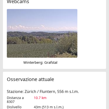
Webcams
Winterberg: Grafstal
Osservazione attuale
Stazione: Zürich / Fluntern, 556 m s.l.m.
Distanza a
10.7 km
8307
Dislivello
43m (513 m s.l.m.)