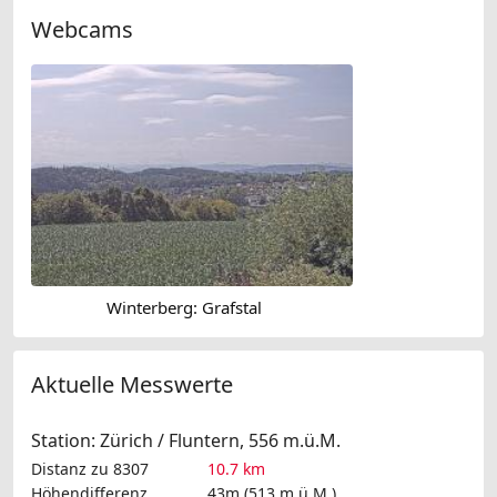
Webcams
Winterberg: Grafstal
Aktuelle Messwerte
Station: Zürich / Fluntern, 556 m.ü.M.
Distanz zu 8307
10.7 km
Höhendifferenz
43m (513 m.ü.M.)