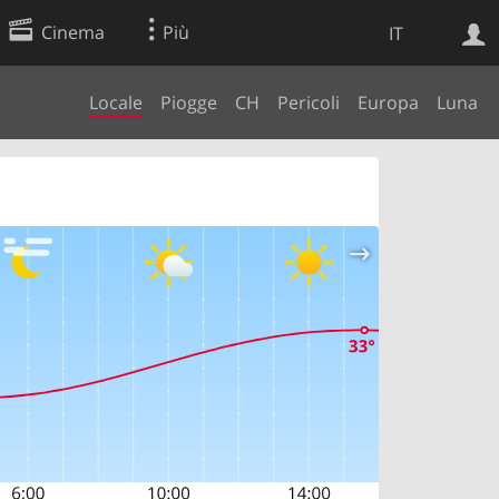
Cinema
Più
IT
Locale
Piogge
CH
Pericoli
Europa
Luna
Ricerca Web
Applicazione