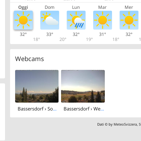
Oggi
Dom
Lun
Mar
Mer
32°
33°
32°
31°
32°
18°
20°
19°
18°
1
Webcams
Bassersdorf › South
Bassersdorf › West: Sportplatz Acherwis
Dati © by
MeteoSvizzera
,
S