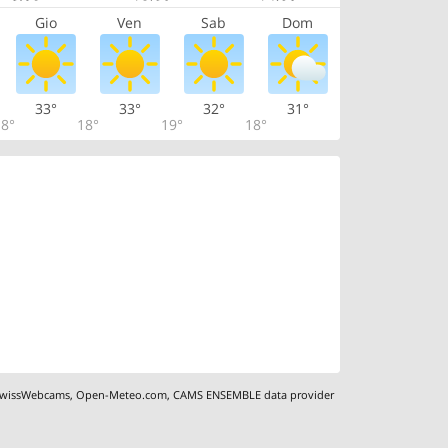
Gio
Ven
Sab
Dom
33°
33°
32°
31°
8°
18°
19°
18°
wissWebcams
,
Open-Meteo.com
,
CAMS ENSEMBLE data provider