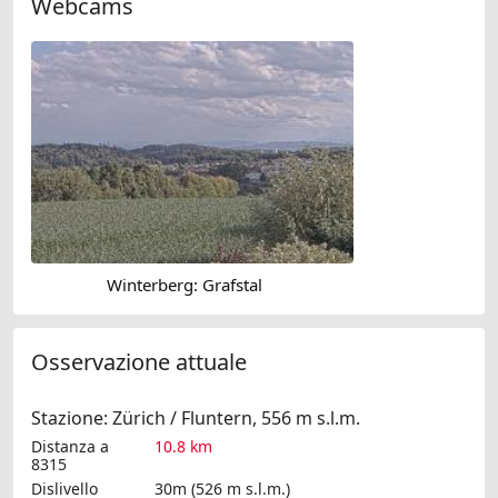
Webcams
Winterberg: Grafstal
Osservazione attuale
Stazione: Zürich / Fluntern, 556 m s.l.m.
Distanza a
10.8 km
8315
Dislivello
30m (526 m s.l.m.)