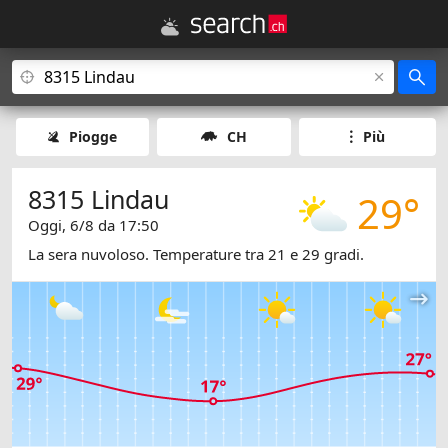
Piogge
CH
Più
8315 Lindau
29°
Oggi, 6/8 da 17:50
La sera nuvoloso. Temperature tra 21 e 29 gradi.