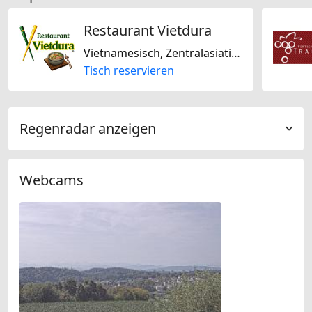
Restaurant Vietdura
Vietnamesisch, Zentralasiatisch, Glutenfrei, Laktosefrei
Tisch reservieren
Regenradar anzeigen
Webcams