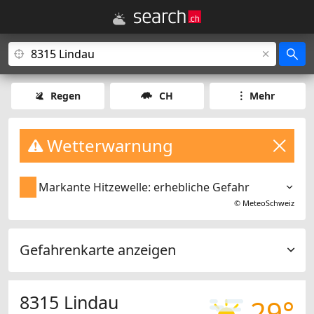
Regen
CH
Mehr
Wetterwarnung
Markante Hitzewelle: erhebliche Gefahr
©
MeteoSchweiz
Gefahrenkarte anzeigen
8315 Lindau
29°