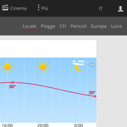
Cinema
Più
IT
Locale
Piogge
CH
Pericoli
Europa
Luna
Ricerca Web
Applicazione