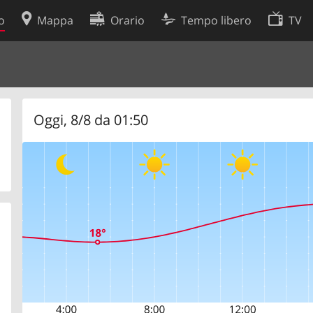
o
Mappa
Orario
Tempo libero
TV
Politica sui cookie
so
Preferenze cookie
 dati
Sviluppatori
Oggi, 8/8 da 01:50