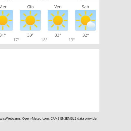
Mer
Gio
Ven
Sab
31°
33°
33°
32°
17°
18°
19°
wissWebcams
,
Open-Meteo.com
,
CAMS ENSEMBLE data provider