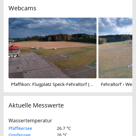
Webcams
Pfaffikon: Flugplatz Speck-Fehraltorf (LSZK) 2
Aktuelle Messwerte
Wassertemperatur
Pfäffikersee
26.7 °C
Greifensee
26 °C