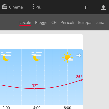
Cinema
Più
IT
Locale
Piogge
CH
Pericoli
Europa
Luna
Ricerca Web
Applicazione