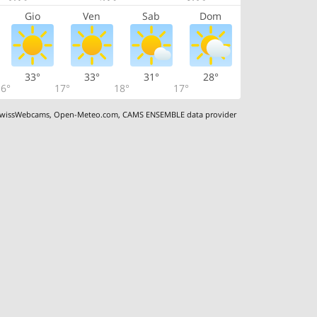
Gio
Ven
Sab
Dom
33°
33°
31°
28°
6°
17°
18°
17°
wissWebcams
,
Open-Meteo.com
,
CAMS ENSEMBLE data provider