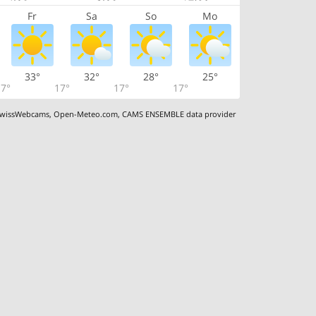
Fr
Sa
So
Mo
33°
32°
28°
25°
7°
17°
17°
17°
wissWebcams
,
Open-Meteo.com
,
CAMS ENSEMBLE data provider