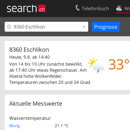
Telefonbuch
We
Ihr Eintrag
Kontakt
Kundencenter Geschäftskunden
Nutzungsbed
Impressum
Datenschutze
8360 Eschlikon
Heute, 9.8. ab 14:40
33°
Von 14 bis 19 Uhr zunächst bewölkt,
ab 17:40 Uhr etwas Regenschauer. Am
Abend hohe Wolkenfelder.
Temperaturen zwischen 20 und 34 Grad.
Aktuelle Messwerte
Wassertemperatur
Murg
21.1 °C