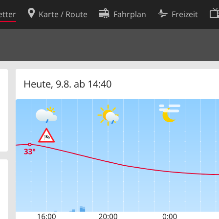
tter
Karte / Route
Fahrplan
Freizeit
Cookie-Richtlinie
ingungen
Cookie-Einstellungen
rklärung
Entwickler
Heute, 9.8. ab 14:40