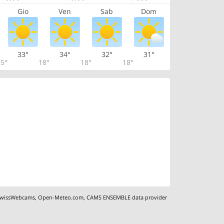
Gio
Ven
Sab
Dom
33°
34°
32°
31°
5°
18°
18°
18°
wissWebcams
,
Open-Meteo.com
,
CAMS ENSEMBLE data provider