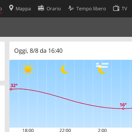
o
Mappa
Orario
Tempo libero
TV
Politica sui cookie
so
Preferenze cookie
 dati
Sviluppatori
Oggi, 8/8 da 16:40