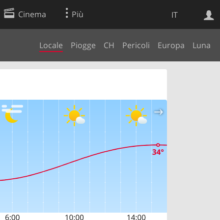
Cinema
Più
IT
Locale
Piogge
CH
Pericoli
Europa
Luna
Ricerca Web
Applicazione