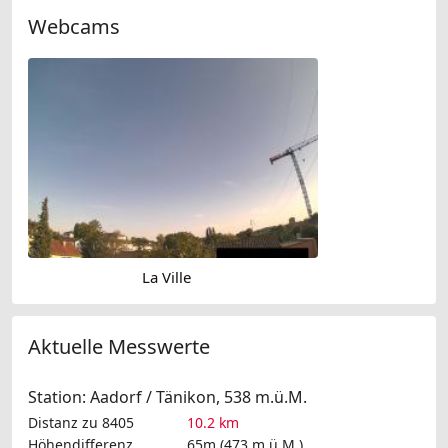
Webcams
La Ville
Aktuelle Messwerte
Station: Aadorf / Tänikon, 538 m.ü.M.
Distanz zu 8405
10.2 km
Höhendifferenz
65m (473 m.ü.M.)