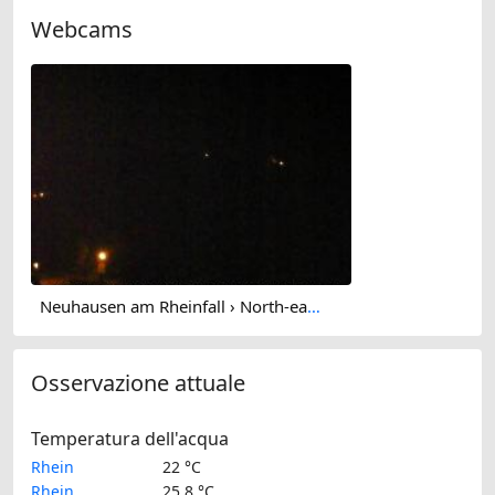
Webcams
Neuhausen am Rheinfall › North-east: Schaffhausen, Schweiz: Nordost (Flurlingen/ Schaffhausen)
Osservazione attuale
Temperatura dell'acqua
Rhein
22 °C
Rhein
25.8 °C