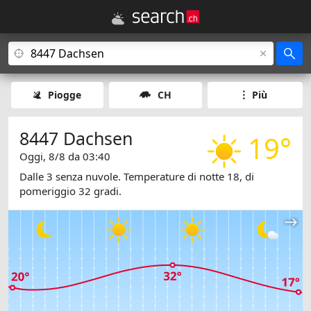
Piogge
CH
Più
8447 Dachsen
19°
Oggi, 8/8 da 03:40
Dalle 3 senza nuvole. Temperature di notte 18, di
pomeriggio 32 gradi.