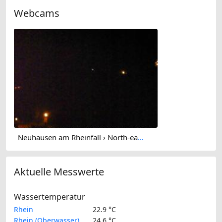
Webcams
Neuhausen am Rheinfall › North-east: Schaffhausen, Schweiz: Nordost (Flurlingen/ Schaffhausen)
Aktuelle Messwerte
Wassertemperatur
Rhein
22.9 °C
Rhein (Oberwasser)
24.6 °C