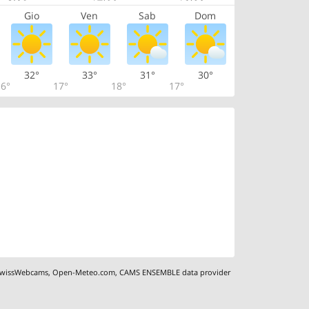
Gio
Ven
Sab
Dom
32°
33°
31°
30°
6°
17°
18°
17°
wissWebcams
,
Open-Meteo.com
,
CAMS ENSEMBLE data provider