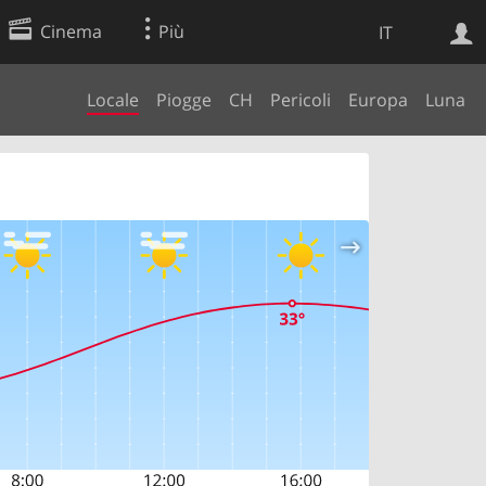
Cinema
Più
IT
Locale
Piogge
CH
Pericoli
Europa
Luna
Ricerca Web
Applicazione