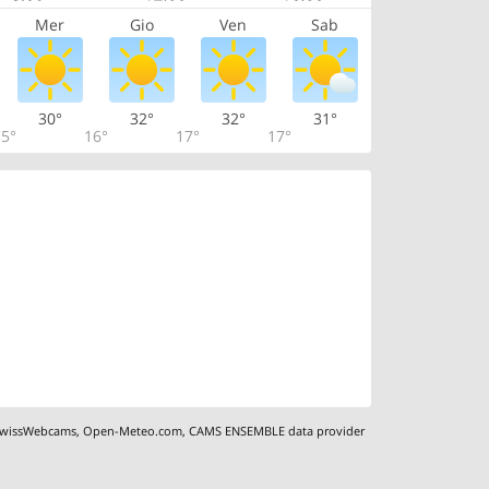
Mer
Gio
Ven
Sab
30°
32°
32°
31°
5°
16°
17°
17°
wissWebcams
,
Open-Meteo.com
,
CAMS ENSEMBLE data provider