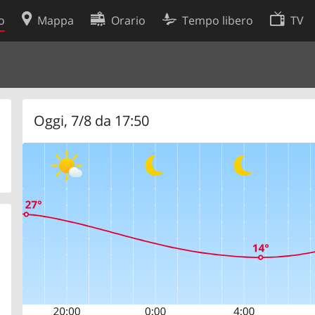
o
Mappa
Orario
Tempo libero
TV
Politica sui cookie
so
Preferenze cookie
 dati
Sviluppatori
Oggi, 7/8 da 17:50