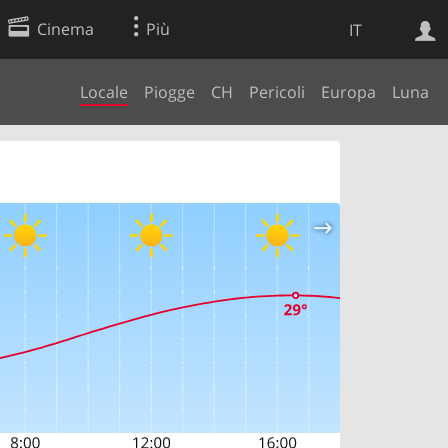
Cinema
Più
IT
Locale
Piogge
CH
Pericoli
Europa
Luna
Ricerca Web
Applicazione