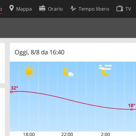
o
Mappa
Orario
Tempo libero
TV
Politica sui cookie
so
Preferenze cookie
 dati
Sviluppatori
Oggi, 8/8 da 16:40