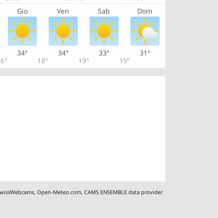
Gio
Ven
Sab
Dom
34°
34°
33°
31°
6°
18°
19°
19°
wissWebcams
,
Open-Meteo.com
,
CAMS ENSEMBLE data provider