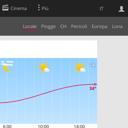
Cinema
Più
IT
Locale
Piogge
CH
Pericoli
Europa
Luna
Ricerca Web
Applicazione