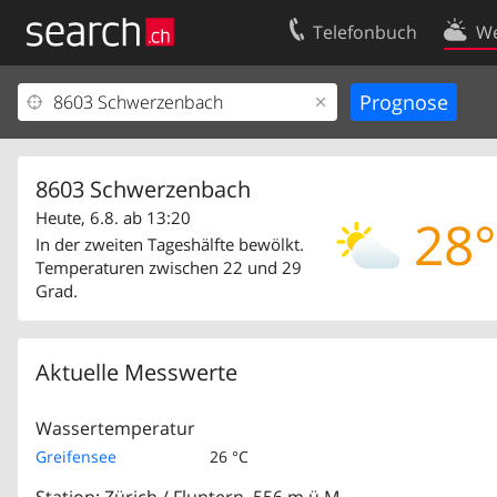
Telefonbuch
We
Ihr Eintrag
Kontakt
Kundencenter Geschäftskunden
Nutzungsbed
Impressum
Datenschutze
8603 Schwerzenbach
Heute, 6.8. ab 13:20
28°
In der zweiten Tageshälfte bewölkt.
Temperaturen zwischen 22 und 29
Grad.
Aktuelle Messwerte
Wassertemperatur
Greifensee
26 °C