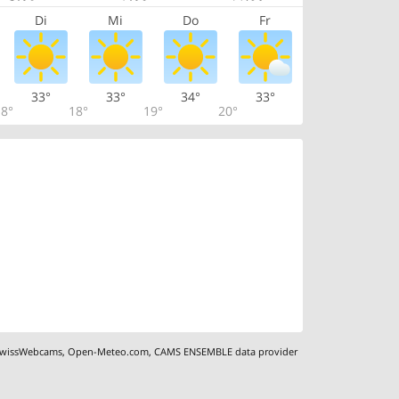
Di
Mi
Do
Fr
33°
33°
34°
33°
8°
18°
19°
20°
wissWebcams
,
Open-Meteo.com
,
CAMS ENSEMBLE data provider