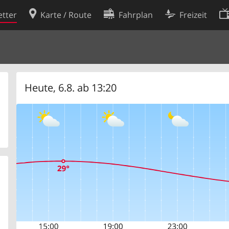
tter
Karte / Route
Fahrplan
Freizeit
Cookie-Richtlinie
ingungen
Cookie-Einstellungen
rklärung
Entwickler
Heute, 6.8. ab 13:20