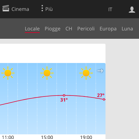
Cinema
Più
IT
Locale
Piogge
CH
Pericoli
Europa
Luna
Ricerca Web
Applicazione