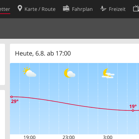
tter
Karte / Route
Fahrplan
Freizeit
Cookie-Richtlinie
ingungen
Cookie-Einstellungen
rklärung
Entwickler
Heute, 6.8. ab 17:00