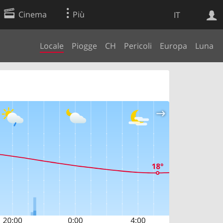
Cinema
Più
IT
Locale
Piogge
CH
Pericoli
Europa
Luna
Ricerca Web
Applicazione