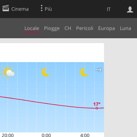
Cinema
Più
IT
Locale
Piogge
CH
Pericoli
Europa
Luna
Ricerca Web
Applicazione