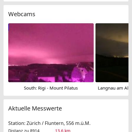
Webcams
South: Rigi - Mount Pilatus
Aktuelle Messwerte
Station: Zürich / Fluntern, 556 m.ü.M.
Distanz zu 8914
13.6 km