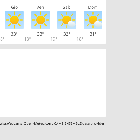
Gio
Ven
Sab
Dom
33°
33°
32°
31°
8°
18°
19°
18°
wissWebcams
,
Open-Meteo.com
,
CAMS ENSEMBLE data provider