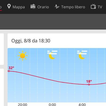
o
Mappa
Orario
Tempo libero
TV
Politica sui cookie
so
Preferenze cookie
 dati
Sviluppatori
Oggi, 8/8 da 18:30