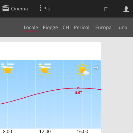
Cinema
Più
IT
Locale
Piogge
CH
Pericoli
Europa
Luna
Ricerca Web
Applicazione