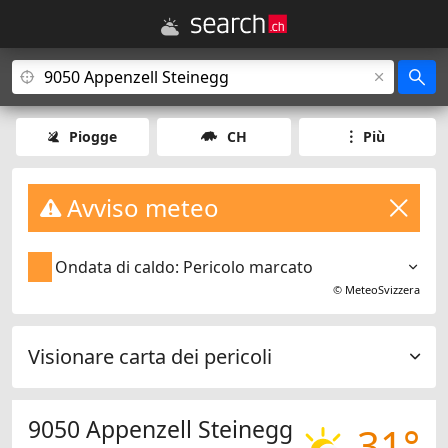
Piogge
CH
Più
Avviso meteo
Ondata di caldo: Pericolo marcato
©
MeteoSvizzera
Visionare carta dei pericoli
9050 Appenzell Steinegg
31°