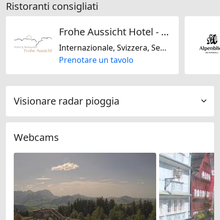
Ristoranti consigliati
Frohe Aussicht Hotel - Restaurant
Internazionale, Svizzera, Senza lattosio, Senza glutine
Prenotare un tavolo
Visionare radar pioggia
Webcams