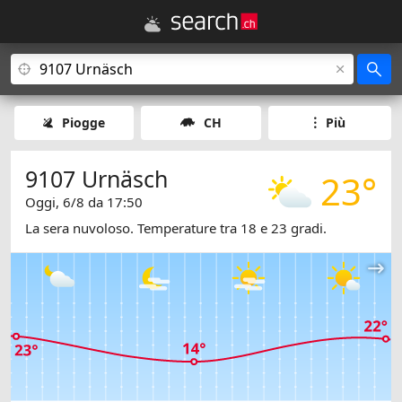
Piogge
CH
Più
9107 Urnäsch
23°
Oggi, 6/8 da 17:50
La sera nuvoloso. Temperature tra 18 e 23 gradi.