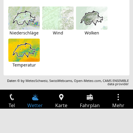
Niederschläge
Wind
Wolken
Temperatur
Daten © by
MeteoSchweiz
,
SwissWebcams
,
Open-Meteo.com
,
CAMS ENSEMBLE
data provider
Tel
Wetter
Karte
Fahrplan
Mehr
Anmelden