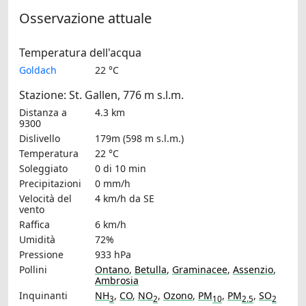
Osservazione attuale
Temperatura dell'acqua
Goldach
22 °C
Stazione: St. Gallen, 776 m s.l.m.
Distanza a
4.3 km
9300
Dislivello
179m (598 m s.l.m.)
Temperatura
22 °C
Soleggiato
0 di 10 min
Precipitazioni
0 mm/h
Velocità del
4 km/h
da SE
vento
Raffica
6 km/h
Umidità
72%
Pressione
933 hPa
Pollini
Ontano
,
Betulla
,
Graminacee
,
Assenzio
,
Ambrosia
Inquinanti
NH
,
CO
,
NO
,
Ozono
,
PM
,
PM
,
SO
3
2
10
2.5
2