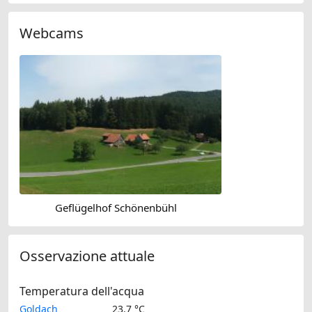
Webcams
Geflügelhof Schönenbühl
Osservazione attuale
Temperatura dell'acqua
Goldach
23.7 °C