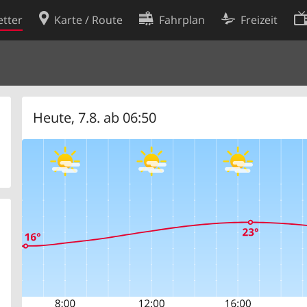
tter
Karte / Route
Fahrplan
Freizeit
Cookie-Richtlinie
ingungen
Cookie-Einstellungen
rklärung
Entwickler
Heute, 7.8. ab 06:50