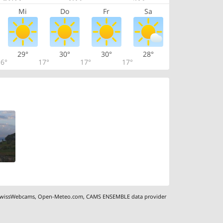
Mi
Do
Fr
Sa
29°
30°
30°
28°
6°
17°
17°
17°
wissWebcams
,
Open-Meteo.com
,
CAMS ENSEMBLE data provider