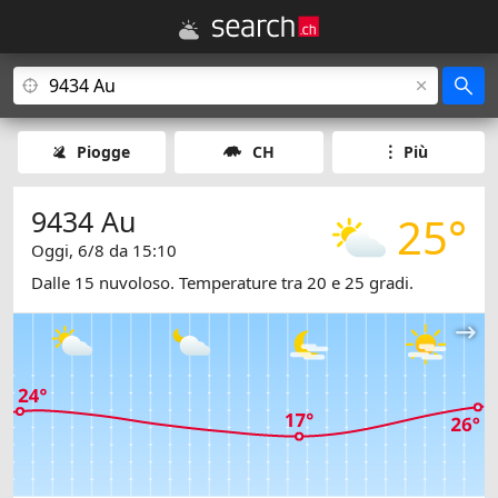
Piogge
CH
Più
9434 Au
25°
Oggi, 6/8 da 15:10
Dalle 15 nuvoloso. Temperature tra 20 e 25 gradi.