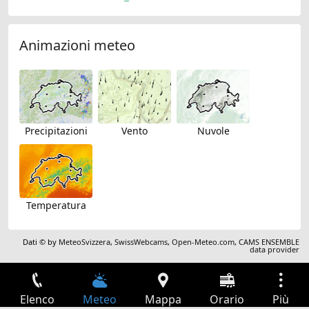
Animazioni meteo
Precipitazioni
Vento
Nuvole
Temperatura
Dati © by
MeteoSvizzera
,
SwissWebcams
,
Open-Meteo.com
,
CAMS ENSEMBLE
data provider
Elenco
Meteo
Mappa
Orario
Più